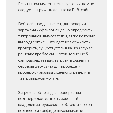
Если вы принимаете не все условия, вам не
следует загружать данные на Веб-сайт.
Веб-сайт предназначен для проверки
зараженных файлов с целью определить
тип троянцев-вымогателей, атаке которых
вы подверглись. Это даст возможность
проверить, существует ли в вашем случае
решение проблемы. С этой целью Веб-
сайт разрешает вам загрузить файлы на
серверы Веб-сайта для проведения
проверок и анализа с целью определить
тип троянца-вымогателя.
Загружая объект для проверки, вы
подтверждаете, что вы законный
владелец загружаемого объекта, что он
не является конфиденциальным и не