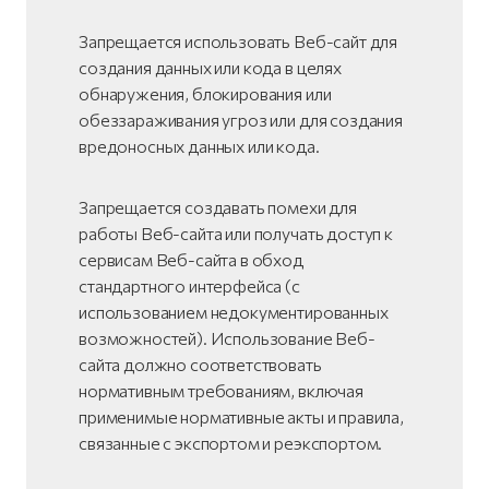
Запрещается использовать Веб-сайт для
создания данных или кода в целях
обнаружения, блокирования или
обеззараживания угроз или для создания
вредоносных данных или кода.
Запрещается создавать помехи для
работы Веб-сайта или получать доступ к
сервисам Веб-сайта в обход
стандартного интерфейса (с
использованием недокументированных
возможностей). Использование Веб-
сайта должно соответствовать
нормативным требованиям, включая
применимые нормативные акты и правила,
связанные с экспортом и реэкспортом.