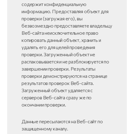
содержит конфиденциальную
информацию. Предоставляя объект для
проверки (загружая его), вы
безвозмездно предоставляете владельцу
Веб-сайта неисключительное право
копировать данный объект, хранить и
удалять его для целей проведения
проверки. Загруженный объект не
распаковывается и не разблокируется по
завершении проверки. Результаты
проверки демонстрируются на странице
результатов проверок Веб-сайта.
Загруженный объект удаляется с
серверов Веб-сайта сразу же по
окончании проверки.
Данные пересылаются на Веб-сайт по
защищенному каналу.