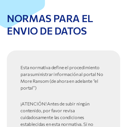
NORMAS PARA EL
ENVIO DE DATOS
Esta normativa define el procedimiento
para suministrar información al portal No
More Ransom (de ahora en adelante “el
portal”)
¡ATENCIÓN! Antes de subir ningún
contenido, por favor revisa
cuidadosamente las condiciones
establecidas en esta normativa. Si no