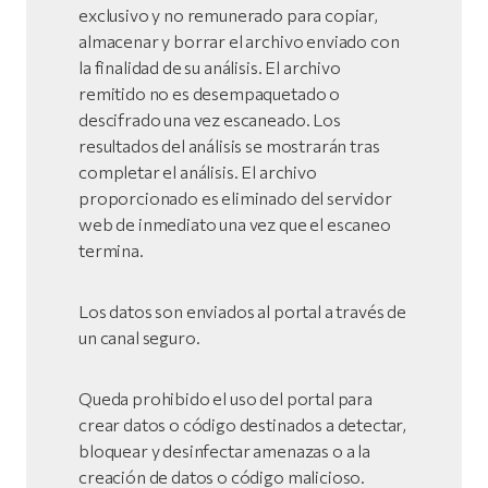
exclusivo y no remunerado para copiar,
almacenar y borrar el archivo enviado con
la finalidad de su análisis. El archivo
remitido no es desempaquetado o
descifrado una vez escaneado. Los
resultados del análisis se mostrarán tras
completar el análisis. El archivo
proporcionado es eliminado del servidor
web de inmediato una vez que el escaneo
termina.
Los datos son enviados al portal a través de
un canal seguro.
Queda prohibido el uso del portal para
crear datos o código destinados a detectar,
bloquear y desinfectar amenazas o a la
creación de datos o código malicioso.