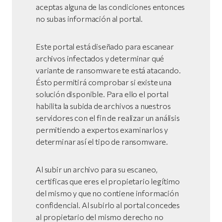
aceptas alguna de las condiciones entonces
no subas información al portal.
Este portal está diseñado para escanear
archivos infectados y determinar qué
variante de ransomware te está atacando.
Ésto permitirá comprobar si existe una
solución disponible. Para ello el portal
habilita la subida de archivos a nuestros
servidores con el fin de realizar un análisis
permitiendo a expertos examinarlos y
determinar así el tipo de ransomware.
Al subir un archivo para su escaneo,
certificas que eres el propietario legítimo
del mismo y que no contiene información
confidencial. Al subirlo al portal concedes
al propietario del mismo derecho no