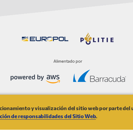
Alimentado por
Exención de responsabilidad del Sitio Web
ncionamiento y visualización del sitio web por parte del 
ción de responsabilidades del Sitio Web
.