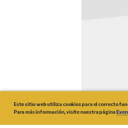
© 2021
- NO MORE RANSOM
Este sitio web utiliza cookies para el correcto fu
Para más información, visite nuestra página
Exen