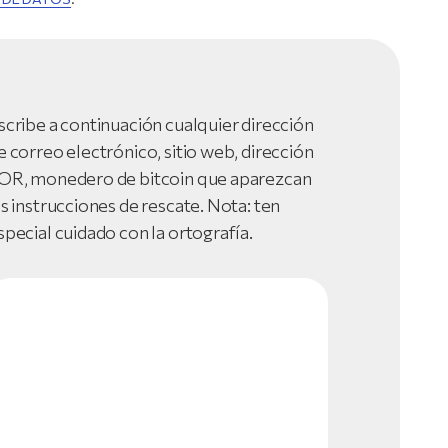
scribe a continuación cualquier dirección
e correo electrónico, sitio web, dirección
OR, monedero de bitcoin que aparezcan
as instrucciones de rescate. Nota: ten
special cuidado con la ortografía.