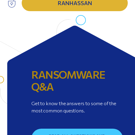
RANHASSAN
RANSOMWARE
Q&A
Get to know the answers to some of the
most common questions.