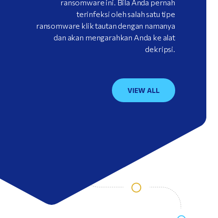
ransomware ini. Bila Anda pernah
terinfeksi oleh salah satu tipe
ransomware klik tautan dengan namanya
dan akan mengarahkan Anda ke alat
dekripsi.
VIEW ALL