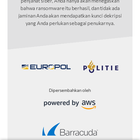
penjahat siber, Anda hanya akan menegaskan
bahwa ransomware itu berhasil, dan tidak ada
jaminan Anda akan mendapatkan kunci dekripsi
yang Anda perlukan sebagai penukarnya.
Dipersembahkan oleh