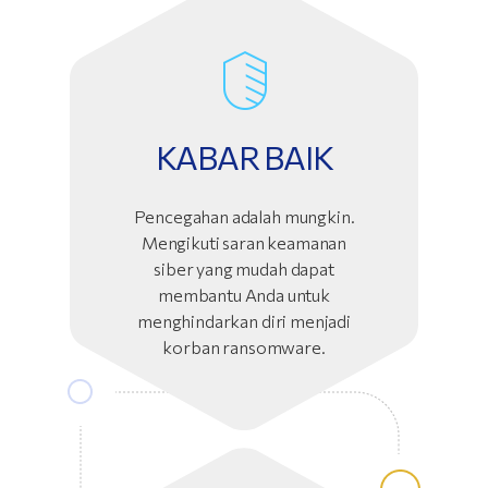
KABAR BAIK
Pencegahan adalah mungkin.
Mengikuti saran keamanan
siber yang mudah dapat
membantu Anda untuk
menghindarkan diri menjadi
korban ransomware.