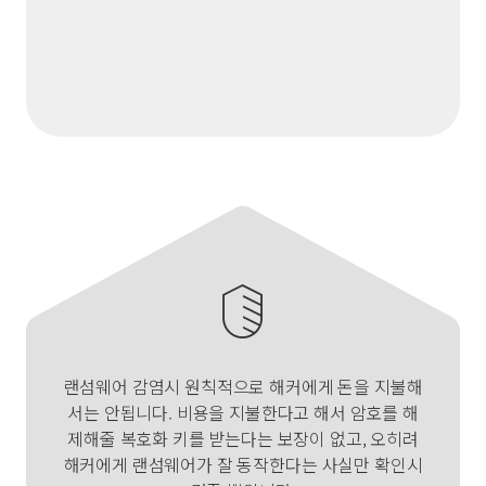
랜섬웨어 감염시 원칙적으로 해커에게 돈을 지불해
서는 안됩니다. 비용을 지불한다고 해서 암호를 해
제해줄 복호화 키를 받는다는 보장이 없고, 오히려
해커에게 랜섬웨어가 잘 동작한다는 사실만 확인시