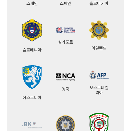
스페인
스페인
슬로바키아
싱가포르
아일랜드
슬로베니아
오스트레일
영국
리아
에스토니아