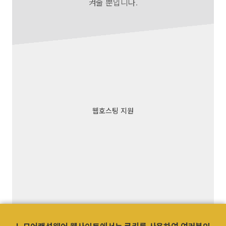
켜줄 뿐입니다.
웹호스팅 지원
웹사이트 책임범위