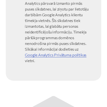
Analytics pārsvarā izmanto pirmās
puses sīkdatnes, lai ziņotu par lietotāju
darbībām Google Analytics klientu
tīmekļa vietnēs. Šīs sīkdatnes tiek
izmantotas, lai glabātu personas
neidentificējošu informāciju. Tīmekļa
pārlūkprogrammas domēnos
nenodrošina pirmās puses sīkdatnes.
Sīkākai informācijai dodieties uz
Google Analytics Privātuma politikas
vietni.