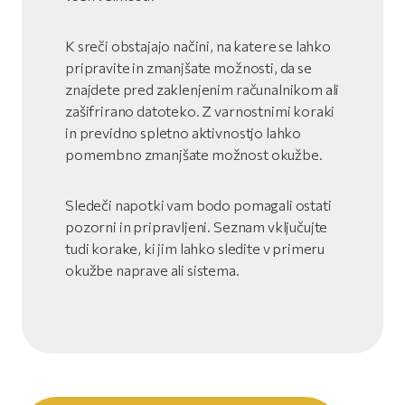
K sreči obstajajo načini, na katere se lahko
pripravite in zmanjšate možnosti, da se
znajdete pred zaklenjenim računalnikom ali
zašifrirano datoteko. Z varnostnimi koraki
in previdno spletno aktivnostjo lahko
pomembno zmanjšate možnost okužbe.
Sledeči napotki vam bodo pomagali ostati
pozorni in pripravljeni. Seznam vključujte
tudi korake, ki jim lahko sledite v primeru
okužbe naprave ali sistema.