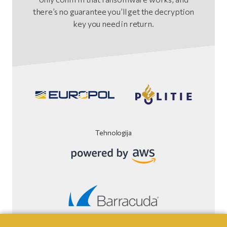
there’s no guarantee you’ll get the decryption
key you need in return.
Tehnologija