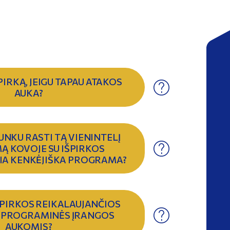
PIRKĄ, JEIGU TAPAU ATAKOS
AUKA?
UNKU RASTI TĄ VIENINTELĮ
Ą KOVOJE SU IŠPIRKOS
IA KENKĖJIŠKA PROGRAMA?
ŠPIRKOS REIKALAUJANČIOS
 PROGRAMINĖS ĮRANGOS
AUKOMIS?