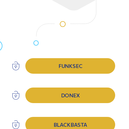
FUNKSEC
DONEX
BLACKBASTA