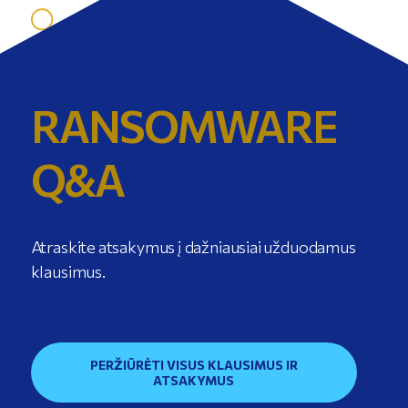
RANSOMWARE
Q&A
Atraskite atsakymus į dažniausiai užduodamus
klausimus.
PERŽIŪRĖTI VISUS KLAUSIMUS IR
ATSAKYMUS