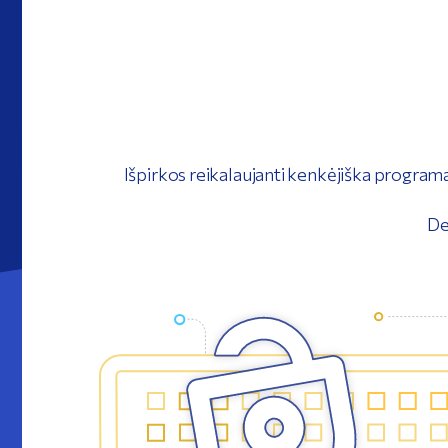
Išpirkos reikalaujanti kenkėjiška programa
De