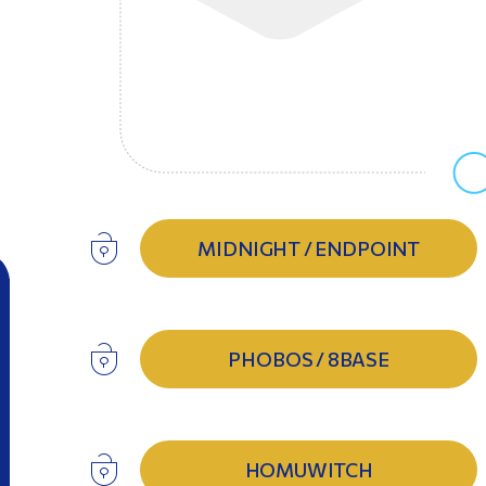
MIDNIGHT / ENDPOINT
PHOBOS / 8BASE
HOMUWITCH