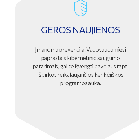
GEROS NAUJIENOS
Įmanoma prevencija. Vadovaudamiesi
paprastais kibernetinio saugumo
patarimais, galite išvengti pavojaus tapti
išpirkos reikalaujančios kenkėjiškos
programos auka.