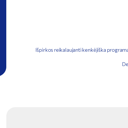
Išpirkos reikalaujanti kenkėjiška programa
De