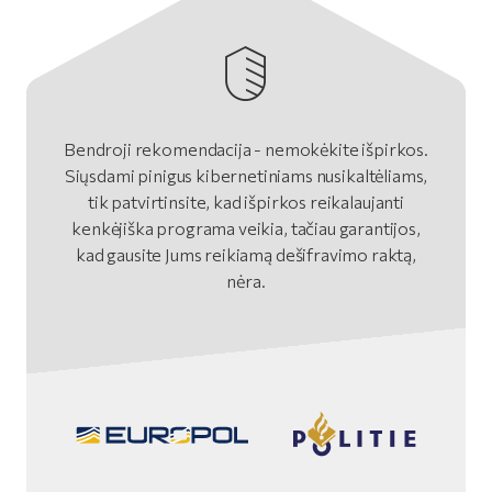
Bendroji rekomendacija - nemokėkite išpirkos.
Siųsdami pinigus kibernetiniams nusikaltėliams,
tik patvirtinsite, kad išpirkos reikalaujanti
kenkėjiška programa veikia, tačiau garantijos,
kad gausite Jums reikiamą dešifravimo raktą,
nėra.