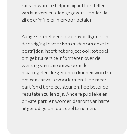
ransomware te helpen bij het herstellen
van hun versleutelde gegevens zonder dat
zij de criminelen hiervoor betalen.
Aangezien het een stuk eenvoudiger is om
de dreiging te voorkomen dan om deze te
bestrijden, heeft het project ook tot doel
om gebruikers te informeren over de
werking van ransomware en de
maatregelen die genomen kunnen worden
om een aanval te voorkomen. Hoe meer
partijen dit project steunen, hoe beter de
resultaten zullen zijn. Andere publieke en
private partijen worden daarom van harte
uitgenodigd om ook deel te nemen.