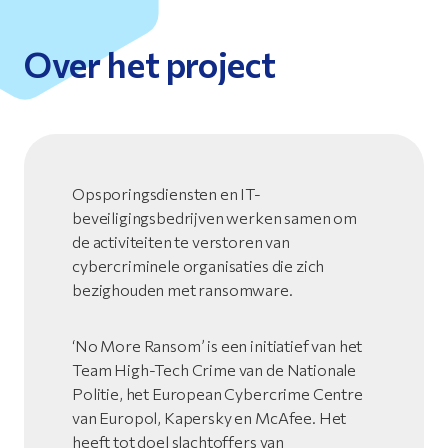
Over het project
Opsporingsdiensten en IT-
beveiligingsbedrijven werken samen om
de activiteiten te verstoren van
cybercriminele organisaties die zich
bezighouden met ransomware.
‘No More Ransom’ is een initiatief van het
Team High-Tech Crime van de Nationale
Politie, het European Cybercrime Centre
van Europol, Kapersky en McAfee. Het
heeft tot doel slachtoffers van