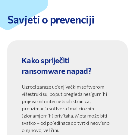
Savjeti o prevenciji
Kako spriječiti
ransomware napad?
Uzroci zaraze ucjenjivačkim softverom
višestruki su, poput pregleda nesigurnih i
prijevarnih internetskih stranica,
preuzimanja softvera i malicioznih
(zlonamjernih) privitaka. Meta može biti
svatko – od pojedinaca do tvrtki neovisno
o njihovoj veličini.