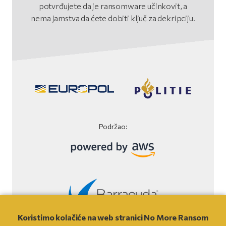
potvrđujete da je ransomware učinkovit, a
nema jamstva da ćete dobiti ključ za dekripciju.
Podržao:
Koristimo kolačiće na web stranici No More Ransom
Izjava o odricanju odgovornosti Web stranice