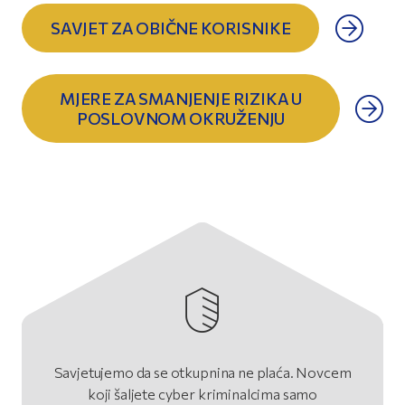
SAVJET ZA OBIČNE KORISNIKE
MJERE ZA SMANJENJE RIZIKA U
POSLOVNOM OKRUŽENJU
Savjetujemo da se otkupnina ne plaća. Novcem
koji šaljete cyber kriminalcima samo