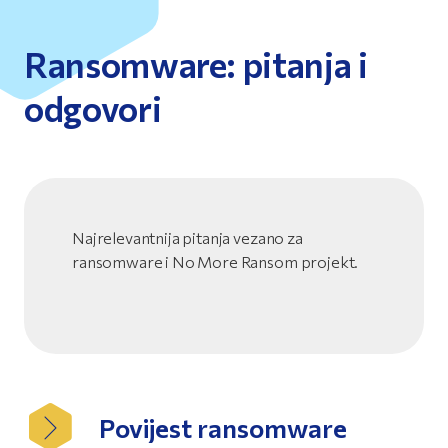
Ransomware: pitanja i
odgovori
Najrelevantnija pitanja vezano za
ransomware i No More Ransom projekt.
Povijest ransomware