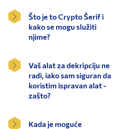
Što je to Crypto Šerif i
kako se mogu služiti
njime?
Vaš alat za dekripciju ne
radi, iako sam siguran da
koristim ispravan alat -
zašto?
Kada je moguće