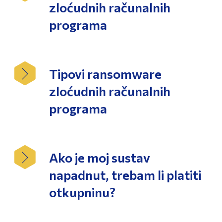
zloćudnih računalnih
programa
Tipovi ransomware
zloćudnih računalnih
programa
Ako je moj sustav
napadnut, trebam li platiti
otkupninu?