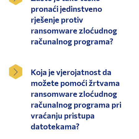
pronaći jedinstveno
rješenje protiv
ransomware zloćudnog
računalnog programa?
Koja je vjerojatnost da
možete pomoći žrtvama
ransomware zloćudnog
računalnog programa pri
vraćanju pristupa
datotekama?