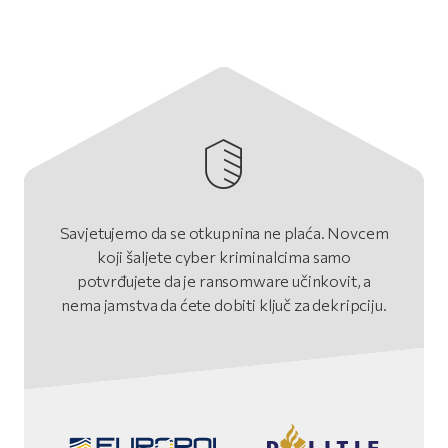
Savjetujemo da se otkupnina ne plaća. Novcem
koji šaljete cyber kriminalcima samo
potvrđujete da je ransomware učinkovit, a
nema jamstva da ćete dobiti ključ za dekripciju.