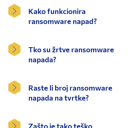
Kako funkcionira
ransomware napad?
Tko su žrtve ransomware
napada?
Raste li broj ransomware
napada na tvrtke?
Zašto je tako teško