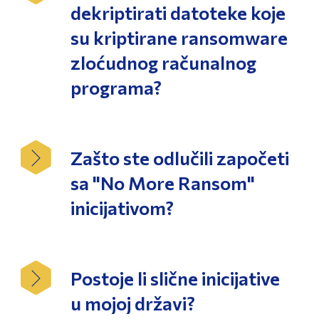
dekriptirati datoteke koje
su kriptirane ransomware
zloćudnog računalnog
programa?
Zašto ste odlučili započeti
sa "No More Ransom"
inicijativom?
Postoje li slične inicijative
u mojoj državi?