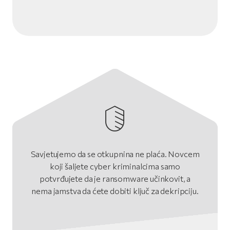
Savjetujemo da se otkupnina ne plaća. Novcem
koji šaljete cyber kriminalcima samo
potvrđujete da je ransomware učinkovit, a
nema jamstva da ćete dobiti ključ za dekripciju.