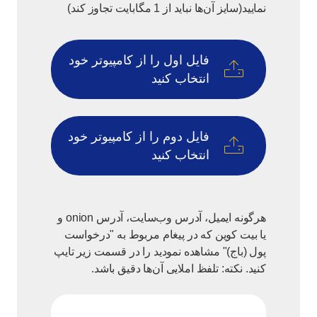
نمایید(سایز آن‌ها نباید از 1 مگابایت تجاوز کند)
فایل اول را از کامپیوتر خود
انتخاب کنید
فایل دوم را از کامپیوتر خود
انتخاب کنید
هرگونه ایمیل، آدرس وب‌سایت، آدرس onion و
یا بیت کوین که در پیغام مربوط به "درخواست
پول (باج)" مشاهده نمودید را در قسمت زیر تایپ
کنید. نکته: تلفظ املایی آن‌ها دقیق باشد.