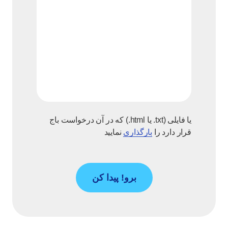
یا فایلی (txt. یا html.) که در آن درخواست باج
قرار دارد را
بارگذاری
نمایید
برو! پیدا کن