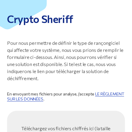
Crypto Sheriff
Pour nous permettre de définir le type de rançongiciel
qui affecte votre système, nous vous prions de remplir le
formulaire ci-dessous. Ainsi, nous pourrons vérifier si
une solution est disponible. Si tel est le cas, nous vous
indiquerons le lien pour télécharger la solution de
déchiffrement.
En envoyant mes fichiers pour analyse, j’accepte
LE RÈGLEMENT
SUR LES DONNÉES
.
Téléchargez vos fichiers chiffrés ici (la taille