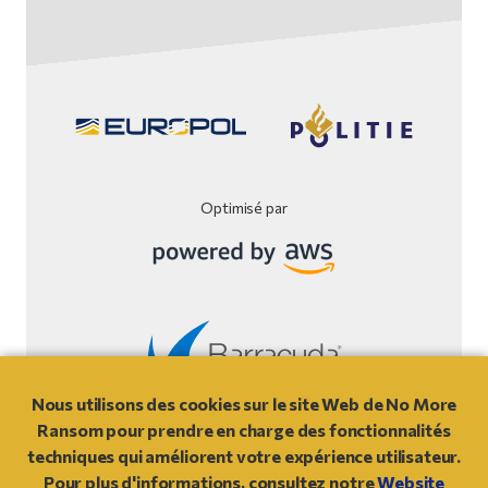
Optimisé par
Nous utilisons des cookies sur le site Web de No More
Conditions d’utilisation et Mentions légales
Ransom pour prendre en charge des fonctionnalités
techniques qui améliorent votre expérience utilisateur.
© 2021
- NO MORE RANSOM
Pour plus d'informations, consultez notre
Website