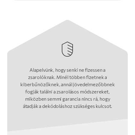
Alapelvünk, hogy senki ne fizessen a
zsarolóknak. Minél többen fizetnek a
kiberbűnözőknek, annál jövedelmezőbbnek
fogják találni a zsarolásos módszereket,
miközben semmi garancia nincs rá, hogy
átadják a dekódoláshoz szükséges kulcsot.