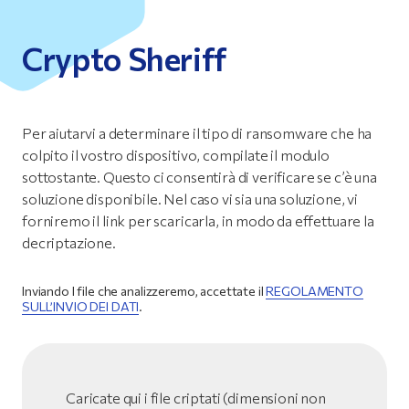
Crypto Sheriff
Per aiutarvi a determinare il tipo di ransomware che ha
colpito il vostro dispositivo, compilate il modulo
sottostante. Questo ci consentirà di verificare se c’è una
soluzione disponibile. Nel caso vi sia una soluzione, vi
forniremo il link per scaricarla, in modo da effettuare la
decriptazione.
Inviando I file che analizzeremo, accettate il
REGOLAMENTO
SULL’INVIO DEI DATI
.
Caricate qui i file criptati (dimensioni non