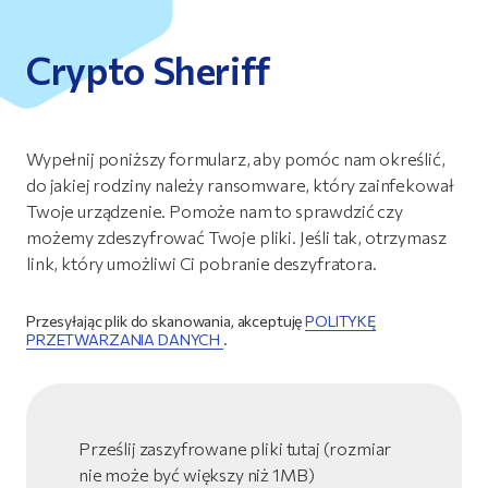
Crypto Sheriff
Wypełnij poniższy formularz, aby pomóc nam określić,
do jakiej rodziny należy ransomware, który zainfekował
Twoje urządzenie. Pomoże nam to sprawdzić czy
możemy zdeszyfrować Twoje pliki. Jeśli tak, otrzymasz
link, który umożliwi Ci pobranie deszyfratora.
Przesyłając plik do skanowania, akceptuję
POLITYKĘ
PRZETWARZANIA DANYCH
.
Prześlij zaszyfrowane pliki tutaj (rozmiar
nie może być większy niż 1MB)