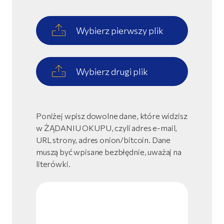
Wybierz pierwszy plik
Wybierz drugi plik
Poniżej wpisz dowolne dane, które widzisz
w ŻĄDANIU OKUPU, czyli adres e-mail,
URL strony, adres onion/bitcoin. Dane
muszą być wpisane bezbłędnie, uważaj na
literówki.