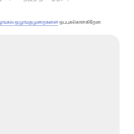
வழங்கல் ஒழுங்குமுறைகளை
ஒப்புக்கொள்கிறேன்.