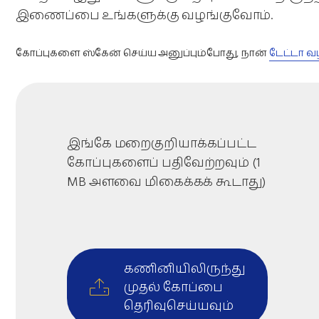
இணைப்பை உங்களுக்கு வழங்குவோம்.
கோப்புகளை ஸ்கேன் செய்ய அனுப்பும்போது, நான்
டேட்டா 
இங்கே மறைகுறியாக்கப்பட்ட
கோப்புகளைப் பதிவேற்றவும் (1
MB அளவை மிகைக்கக் கூடாது)
கணினியிலிருந்து
முதல் கோப்பை
தெரிவுசெய்யவும்