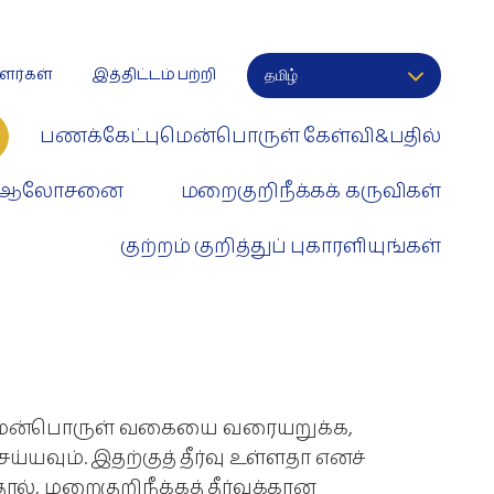
ளர்கள்
இத்திட்டம் பற்றி
பணக்கேட்புமென்பொருள் கேள்வி&பதில்
பு ஆலோசனை
மறைகுறிநீக்கக் கருவிகள்
குற்றம் குறித்துப் புகாரளியுங்கள்
ு மென்பொருள் வகையை வரையறுக்க,
ய்யவும். இதற்குத் தீர்வு உள்ளதா எனச்
ல், மறைகுறிநீக்கத் தீர்வுக்கான