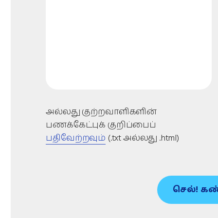
அல்லது குற்றவாளிகளின்
பணக்கேட்புக் குறிப்பைப்
பதிவேற்றவும்
(.txt அல்லது .html)
செல்! கண