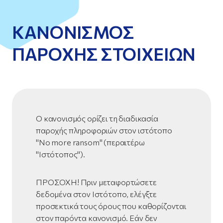
ΚΑΝΟΝΙΣΜΟΣ
ΠΑΡΟΧΗΣ ΣΤΟΙΧΕΙΩΝ
Ο κανονισμός ορίζει τη διαδικασία
παροχής πληροφοριών στον ιστότοπο
"No more ransom" (περαιτέρω
"Ιστότοπος").
ΠΡΟΣΟΧΗ! Πριν μεταφορτώσετε
δεδομένα στον Ιστότοπο, ελέγξτε
προσεκτικά τους όρους που καθορίζονται
στον παρόντα κανονισμό. Εάν δεν