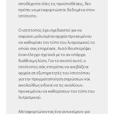
αποδέχεστε όλες τις προϋποθέσεις, δεν
πρέπει να μεταφορτώσετε δεδομένα στον
Ιστότοπο.
Ο ιστότοπος έχει σχεδιαστεί για να
σαρώνει μολυσμένα αρχεία προκειμένου
να καθορίσει τον τύπο του λυτρισμικού το
οποίο σας επηρέασε. Αυτό θα επιτρέψει
έναν έλεγχο σχετικά με το αν υπάρχει
διαθέσιμη λύση. Για το σκοπό αυτό, ο
Ιστότοπος σάς επιτρέπει να ανεβάζετε
αρχεία σε εξυπηρετητές του Ιστοτόπου
για την πραγματοποίηση σαρώσεων και
ακολούθως ειδικοί να τις αναλύουν,
προκειμένου να καθορίσουν τον τύπο του
λυτρισμικού.
Μεταφορτώνοντας ένα αντικείμενο για