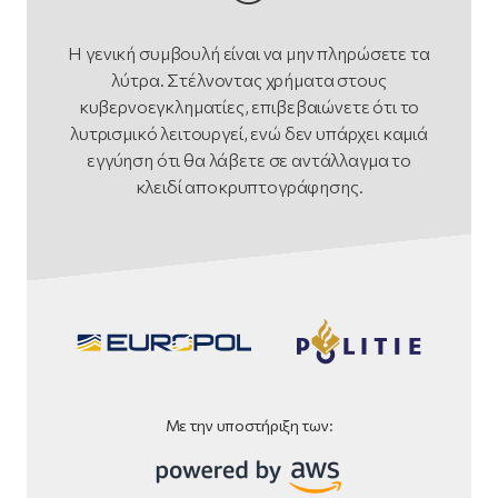
Η γενική συμβουλή είναι να μην πληρώσετε τα
λύτρα. Στέλνοντας χρήματα στους
κυβερνοεγκληματίες, επιβεβαιώνετε ότι το
λυτρισμικό λειτουργεί, ενώ δεν υπάρχει καμιά
εγγύηση ότι θα λάβετε σε αντάλλαγμα το
κλειδί αποκρυπτογράφησης.
Με την υποστήριξη των: