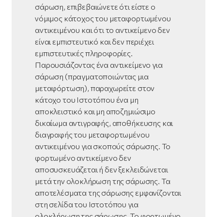
σάρωση, επιβεβαιώνετε ότι είστε ο
νόμιμος κάτοχος του μεταφορτωμένου
αντικειμένου και ότι το αντικείμενο δεν
είναι εμπιστευτικό και δεν περιέχει
εμπιστευτικές πληροφορίες.
Παρουσιάζοντας ένα αντικείμενο για
σάρωση (πραγματοποιώντας μια
μεταφόρτωση), παραχωρείτε στον
κάτοχο του Ιστοτόπου ένα μη
αποκλειστικό και μη αποζημιώσιμο
δικαίωμα αντιγραφής, αποθήκευσης και
διαγραφής του μεταφορτωμένου
αντικειμένου για σκοπούς σάρωσης. Το
φορτωμένο αντικείμενο δεν
αποσυσκευάζεται ή δεν ξεκλειδώνεται
μετά την ολοκλήρωση της σάρωσης. Τα
αποτελέσματα της σάρωσης εμφανίζονται
στη σελίδα του Ιστοτόπου για
ολοκλήρωση της σάρωσης. Το φορτωμένο