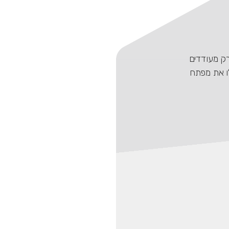
רק מעודדים
ו את מפתח