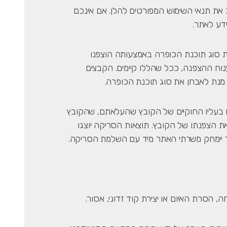
 את תנאי השימוש המפורטים להלן. אם אינכם
דע לאתר.
ת סוג תוכנת הכופרה באמצעותה הוצפנו
ח ההצפנה, ככל שהללו קיימים. הקבצים
 מנת לאבחן את סוג תוכנת הכופרה.
בעליו החוקיים של הקובץ שהעלאתם, שהקובץ
את הצפנתו של הקובץ. תוצאות הסריקה יוצגו
ר יימחק משרתי האתר מיד עם השלמת הסריקה.
ה, הסרת האיום או יצירת קוד זדוני, אסור.