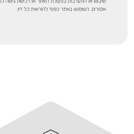
שיבוש או התערבות בפעולת האתר או רכישת גישה לש
אסורים. השימוש באתר כפוף להוראות כל דין.