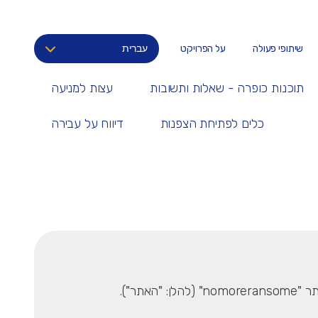
שיתופי פעולה
על הפרויקט
תוכנות כופרה - שאלות ותשובות
עצות למניעה
כלים לפתיחת הצפנות
דיווח על עבירה
תר").