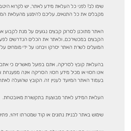
שימו לב! לפני כל העלאת מידע לאתר, יש לקרוא היטב
מקבלים את כל התנאים, עליכם להימנע מהעלאת המי
האתר מתוכנן לסרוק קבצים נגועים על מנת לקבוע א
הקבצים במכשירכם, ולאתר את הכלים הנדרשים לפענו
המועלים לשרת האתר יסרקו ויבחנו על ידי מומחים על
בהעלאת קובץ לסריקה, אתם בפועל מאשרים כי אתם 
אינו חסוי או מכיל מידע חסוי. הסריקה אינה מפענחת 
בעמוד האתר המיועד לעניין זה. הקובץ שהועלה לאת
העלאת המידע לאתר מבוצעת בתקשורת מאובטחת.
שימוש באתר לבניית נתונים או קוד שמטרתו זיהוי, פתיח