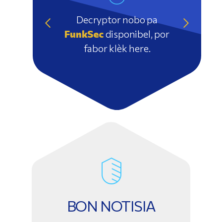
Decryptor nobo pa
FunkSec
disponibel, por
fabor klèk here.
BON NOTISIA