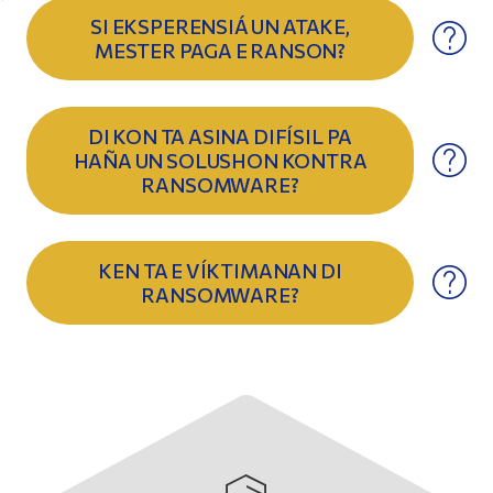
SI EKSPERENSIÁ UN ATAKE,
MESTER PAGA E RANSON?
DI KON TA ASINA DIFÍSIL PA
HAÑA UN SOLUSHON KONTRA
RANSOMWARE?
KEN TA E VÍKTIMANAN DI
RANSOMWARE?