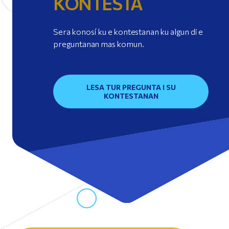
KONTESTA
Sera konosí ku e kontestanan ku algun di e
preguntanan mas komun.
LESA TUR PREGUNTA I SU
KONTESTANAN