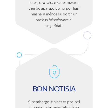
kaso, ora saka e ransomware
den bo aparato bo no por hasi
masha, a ménos ku bo tin un
backup òf software di
seguridat.
BON NOTISIA
Sinembargo, tin bes ta posibel
pa yuda usuarionan infektá pa