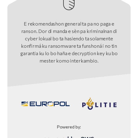
E rekomendashon general ta pa no paga e
ranson. Dor di manda e sèn pa kriminalnan di
cyber lokual bo ta hasiendo ta solamente
konfirmá ku ransomware ta funshoná i no tin
garantia ku lo bo haña e decryption key ku bo
mester komo interkambio.
Powered by: