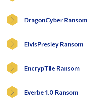
DragonCyber Ransom
ElvisPresley Ransom
EncrypTile Ransom
Everbe 1.0 Ransom