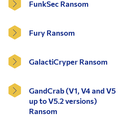
FunkSec Ransom
Fury Ransom
GalactiCryper Ransom
GandCrab (V1, V4 and V5
up to V5.2 versions)
Ransom