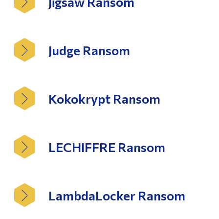
Jigsaw Ransom
Judge Ransom
Kokokrypt Ransom
LECHIFFRE Ransom
LambdaLocker Ransom