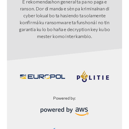
E rekomendashon general ta pa no paga e
ranson. Dor di manda e sèn pa kriminalnan di
cyber lokual bo ta hasiendo ta solamente
konfirmá ku ransomware ta funshoná i no tin
garantia ku lo bo haña e decryption key ku bo
mester komo interkambio.
Powered by: