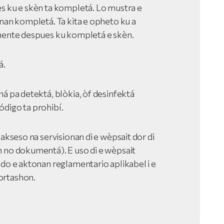
es ku e skèn ta kompletá. Lo mustra e
 nan kompletá. Ta kita e opheto ku a
amente despues ku kompletá e skèn.
á.
á pa detektá, blòkia, òf desinfektá
ódigo ta prohibí.
 akseso na servisionan di e wèpsait dor di
n no dokumentá). E uso di e wèpsait
ndo e aktonan reglamentario aplikabel i e
ortashon.