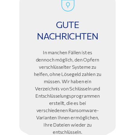
GUTE
NACHRICHTEN
In manchen Fällen ist es
dennoch möglich, den Opfern
verschlüsselter Systeme zu
helfen, ohne Lösegeld zahlen zu
müssen. Wir haben ein
Verzeichnis von Schlüsseln und
Entschlüsselungsprogrammen
erstellt, die es bei
verschiedenen Ransomware-
Varianten Ihnen ermöglichen,
Ihre Dateien wieder zu
entschlüsseln.