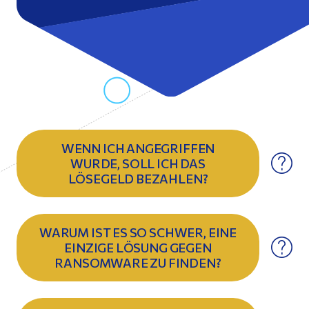
WENN ICH ANGEGRIFFEN
WURDE, SOLL ICH DAS
LÖSEGELD BEZAHLEN?
WARUM IST ES SO SCHWER, EINE
EINZIGE LÖSUNG GEGEN
RANSOMWARE ZU FINDEN?