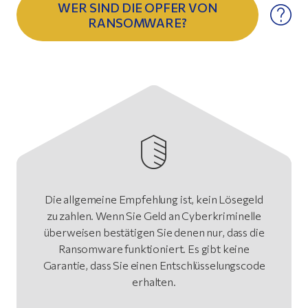
WER SIND DIE OPFER VON
RANSOMWARE?
Die allgemeine Empfehlung ist, kein Lösegeld
zu zahlen. Wenn Sie Geld an Cyberkriminelle
überweisen bestätigen Sie denen nur, dass die
Ransomware funktioniert. Es gibt keine
Garantie, dass Sie einen Entschlüsselungscode
erhalten.