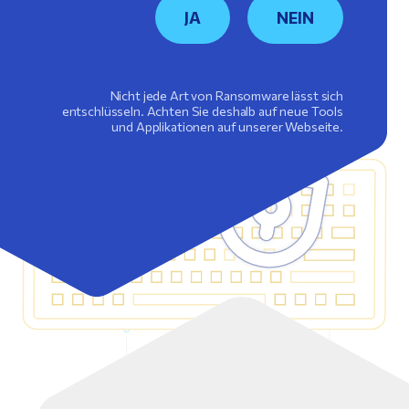
JA
NEIN
Nicht jede Art von Ransomware lässt sich
entschlüsseln. Achten Sie deshalb auf neue Tools
und Applikationen auf unserer Webseite.