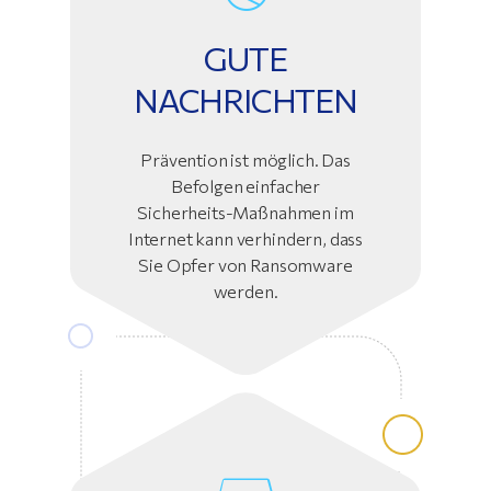
GUTE
NACHRICHTEN
Prävention ist möglich. Das
Befolgen einfacher
Sicherheits-Maßnahmen im
Internet kann verhindern, dass
Sie Opfer von Ransomware
werden.