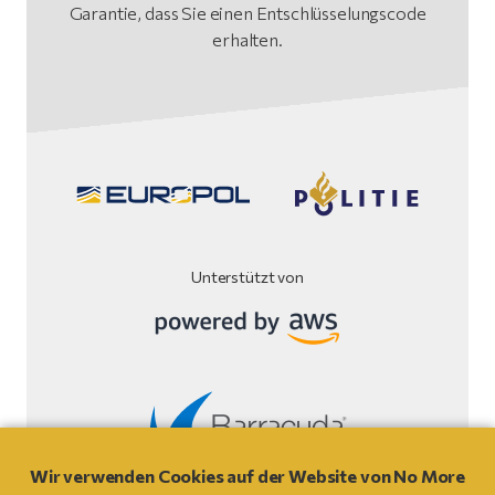
Garantie, dass Sie einen Entschlüsselungscode
erhalten.
Unterstützt von
Wir verwenden Cookies auf der Website von No More
Webseiten Disclaimer