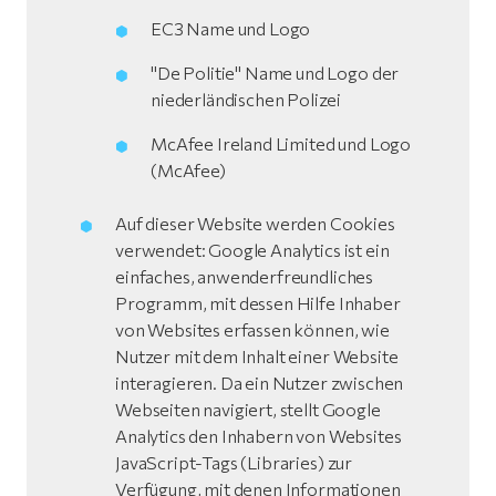
EC3 Name und Logo
"De Politie" Name und Logo der
niederländischen Polizei
McAfee Ireland Limited und Logo
(McAfee)
Auf dieser Website werden Cookies
verwendet: Google Analytics ist ein
einfaches, anwenderfreundliches
Programm, mit dessen Hilfe Inhaber
von Websites erfassen können, wie
Nutzer mit dem Inhalt einer Website
interagieren. Da ein Nutzer zwischen
Webseiten navigiert, stellt Google
Analytics den Inhabern von Websites
JavaScript-Tags (Libraries) zur
Verfügung, mit denen Informationen