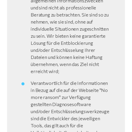
allgemeinen Informationszwecken
und sind nicht als professionelle
Beratung zu betrachten. Sie sind so zu
nehmen, wie sie sind, ohne auf
individuelle Situationen zugeschnitten
zu sein. Wir bieten keine garantierte
Lösung für die Entblockierung
und/oder Entschlüsselung Ihrer
Dateien und können keine Haftung
übernehmen, wenn das Ziel nicht
erreicht wird;
Verantwortlich für die Informationen
in Bezug auf die auf der Webseite "No
more ransom" zur Verfügung
gestellten Diagnosesoftware
und/oder Entschlüsselungswerkzeuge
sind die Entwickler des jeweiligen
Tools, das gilt auch für die