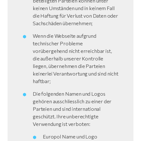
beteiligten Parteien können unter
keinen Umständen und in keinem Fall
die Haftung für Verlust von Daten oder
Sachschäden übernehmen;
Wenn die Webseite aufgrund
technischer Probleme
vorübergehend nicht erreichbar ist,
die außerhalb unserer Kontrolle
liegen, übernehmen die Parteien
keinerlei Verantwortung und sind nicht
haftbar;
Die folgenden Namen und Logos
gehören ausschliesslich zu einer der
Parteien und sind international
geschützt. Ihre unberechtigte
Verwendung ist verboten:
Europol Name und Logo