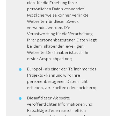
nicht für die Erhebung Ihrer
persönlichen Daten verwendet.
Möglicherweise können verlinkte
Webseiten für diesen Zweck
verwendet werden. Die
Verantwortung für die Verarbeitung
Ihrer personenbezogenen Daten liegt
bei dem Inhaber der jeweiligen
Webseite. Der Inhaber ist auch Ihr
erster Ansprechpartner;
Europol - als einer der Teilnehmer des
Projekts - kann und wird Ihre
personenbezogenen Daten nicht
erheben, verarbeiten oder speichern;
Die auf dieser Webseite
veröffentlichten Informationen und
Ratschläge dienen ausschließlich