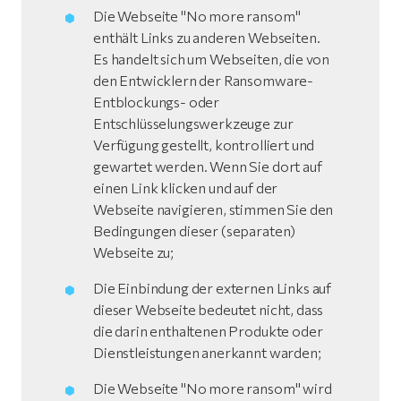
Die Webseite "No more ransom"
enthält Links zu anderen Webseiten.
Es handelt sich um Webseiten, die von
den Entwicklern der Ransomware-
Entblockungs- oder
Entschlüsselungswerkzeuge zur
Verfügung gestellt, kontrolliert und
gewartet werden. Wenn Sie dort auf
einen Link klicken und auf der
Webseite navigieren, stimmen Sie den
Bedingungen dieser (separaten)
Webseite zu;
Die Einbindung der externen Links auf
dieser Webseite bedeutet nicht, dass
die darin enthaltenen Produkte oder
Dienstleistungen anerkannt warden;
Die Webseite "No more ransom" wird