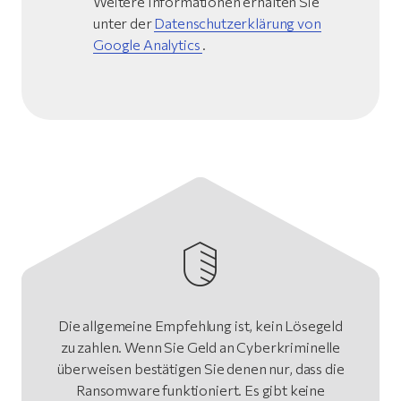
Weitere Informationen erhalten Sie
unter der
Datenschutzerklärung von
Google Analytics
.
Die allgemeine Empfehlung ist, kein Lösegeld
zu zahlen. Wenn Sie Geld an Cyberkriminelle
überweisen bestätigen Sie denen nur, dass die
Ransomware funktioniert. Es gibt keine