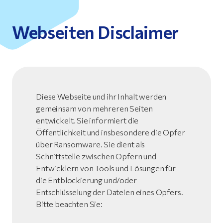
Webseiten Disclaimer
Diese Webseite und ihr Inhalt werden
gemeinsam von mehreren Seiten
entwickelt. Sie informiert die
Öffentlichkeit und insbesondere die Opfer
über Ransomware. Sie dient als
Schnittstelle zwischen Opfern und
Entwicklern von Tools und Lösungen für
die Entblockierung und/oder
Entschlüsselung der Dateien eines Opfers.
Bitte beachten Sie: