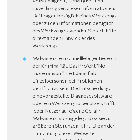
Vollständigkeit, Genauigkeit und
Zuverlässigkeit dieser Informationen.
Bei Fragen bezüglich eines Werkzeugs
oder zu den Informationen bezüglich
des Werkzeuges wenden Sie sich bitte
direkt an den Entwickler des
Werkzeugs;
Malware ist ein schnelllebiger Bereich
der Kriminalität. Das Projekt "No
more ransom" zielt darauf ab,
Einzelpersonen bei Problemen
behilflich zu sein. Die Entscheidung,
eine vorgestellte Diagnosesoftware
oder ein Werkzeug zu benutzen, trifft
jeder Nutzer auf eigene Gefahr.
Malware ist so ausgelegt, dass sie zu
größeren Störungen führt. Die an der
Einrichtung dieser Webseite