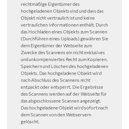
rechtmäßige Eigentümer des
hochgeladenen Objekts sind und dass das
Objekt nicht vertraulich ist und keine
vertraulichen Informationen enthält. Durch
das Hochladen eines Objekts zum Scannen
(Durchführen eines Uploads) gewähren Sie
dem Eigentümer der Webseite zum
Zwecke des Scannens ein nicht exklusives
und unkompensiertes Recht zum Kopieren,
Speichern und Löschen des hochgeladenen
Objekts. Das hochgeladene Objekt wird
nach Abschluss des Scannens nicht
entpackt oder entsperrt. Die Ergebnisse
des Scannens werden auf der Webseite für
das abgeschlossene Scannen angezeigt.
Das hochgeladene Objekt wird sofort nach
dem Scannen von den Webservern
gelöscht.