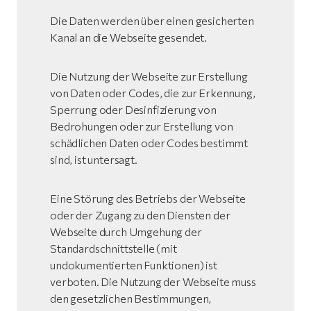
Die Daten werden über einen gesicherten
Kanal an die Webseite gesendet.
Die Nutzung der Webseite zur Erstellung
von Daten oder Codes, die zur Erkennung,
Sperrung oder Desinfizierung von
Bedrohungen oder zur Erstellung von
schädlichen Daten oder Codes bestimmt
sind, ist untersagt.
Eine Störung des Betriebs der Webseite
oder der Zugang zu den Diensten der
Webseite durch Umgehung der
Standardschnittstelle (mit
undokumentierten Funktionen) ist
verboten. Die Nutzung der Webseite muss
den gesetzlichen Bestimmungen,