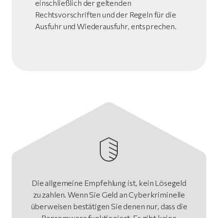
einschließlich der geltenden
Rechtsvorschriften und der Regeln für die
Ausfuhr und Wiederausfuhr, entsprechen.
Die allgemeine Empfehlung ist, kein Lösegeld
zu zahlen. Wenn Sie Geld an Cyberkriminelle
überweisen bestätigen Sie denen nur, dass die
Ransomware funktioniert. Es gibt keine