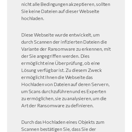
nicht alle Bedingungen akzeptieren, sollten
Sie keine Dateien auf dieser Webseite
hochladen.
Diese Webseite wurde entwickelt, um
durch Scannen der infizierten Dateien die
Variante der Ransomware zu erkennen, mit
der Sie angegriffen werden. Dies
ermöglicht eine Überprüfung, ob eine
Lösung verfügbar ist. Zu diesem Zweck
ermöglicht Ihnen die Webseite das
Hochladen von Dateien auf deren Servern,
um Scans durchzuführen und es Experten
zu ermöglichen, sie zu analysieren, um die
Art der Ransomware zu definieren.
Durch das Hochladen eines Objekts zum
Scannen bestätigen Sie, dass Sie der