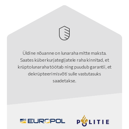
Üldine nõuanne on lunaraha mitte maksta.
Saates küberkurjategijatele raha kinnitad, et
krüptolunaraha töötab ning puudub garantii, et
dekrüpteerimisvõti sulle vastutasuks
saadetakse.