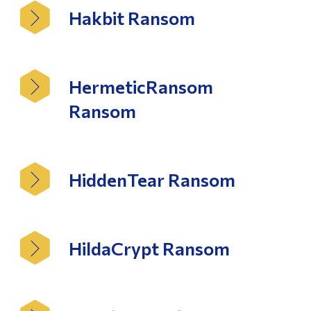
Hakbit Ransom
HermeticRansom
Ransom
HiddenTear Ransom
HildaCrypt Ransom