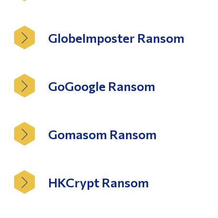
GlobeImposter Ransom
GoGoogle Ransom
Gomasom Ransom
HKCrypt Ransom