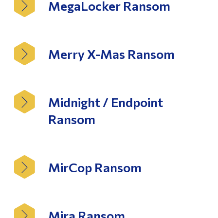
MegaLocker Ransom
Merry X-Mas Ransom
Midnight / Endpoint
Ransom
MirCop Ransom
Mira Ransom