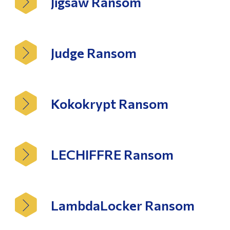
Jigsaw Ransom
Judge Ransom
Kokokrypt Ransom
LECHIFFRE Ransom
LambdaLocker Ransom