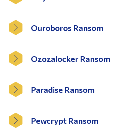
Ouroboros Ransom
Ozozalocker Ransom
Paradise Ransom
Pewcrypt Ransom