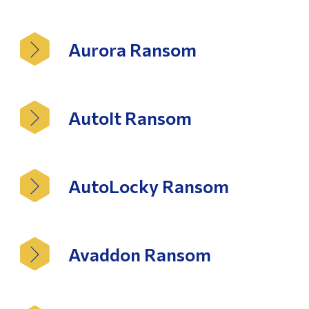
Aurora Ransom
AutoIt Ransom
AutoLocky Ransom
Avaddon Ransom