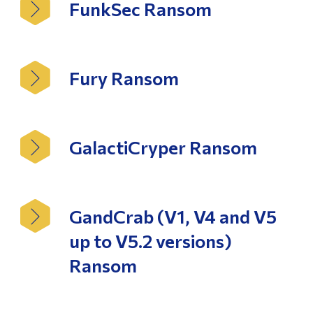
FunkSec Ransom
Fury Ransom
GalactiCryper Ransom
GandCrab (V1, V4 and V5
up to V5.2 versions)
Ransom