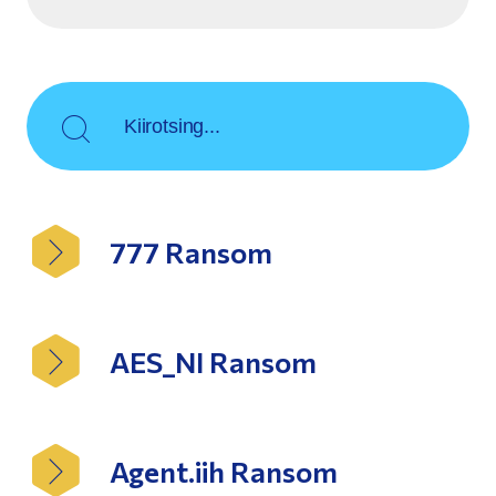
Kiirotsing...
777 Ransom
AES_NI Ransom
Agent.iih Ransom