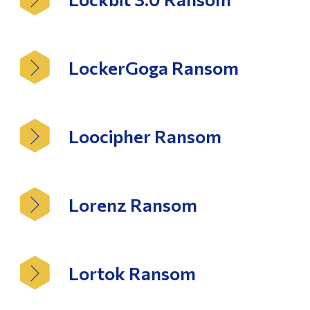
LockerGoga Ransom
Loocipher Ransom
Lorenz Ransom
Lortok Ransom