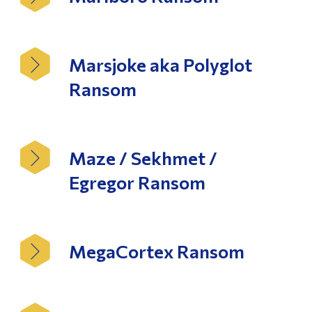
Marsjoke aka Polyglot
Ransom
Maze / Sekhmet /
Egregor Ransom
MegaCortex Ransom