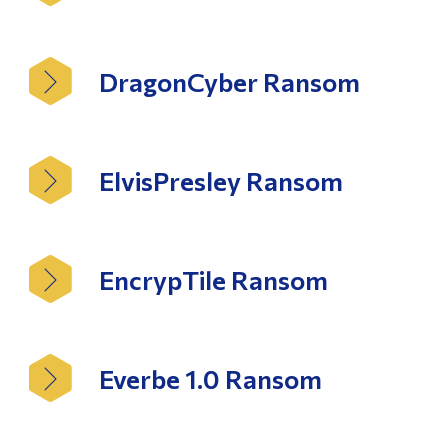
DragonCyber Ransom
ElvisPresley Ransom
EncrypTile Ransom
Everbe 1.0 Ransom