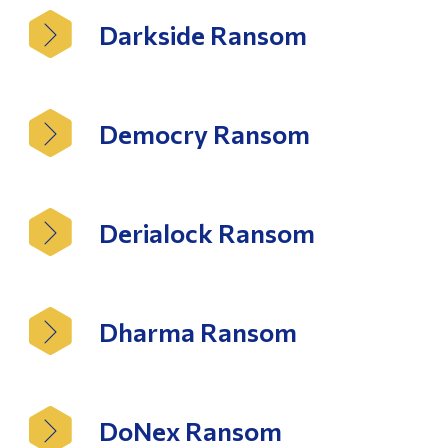
Darkside Ransom
Democry Ransom
Derialock Ransom
Dharma Ransom
DoNex Ransom