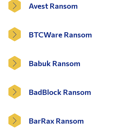
Avest Ransom
BTCWare Ransom
Babuk Ransom
BadBlock Ransom
BarRax Ransom