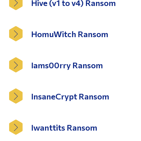
Hive (v1 to v4) Ransom
HomuWitch Ransom
Iams00rry Ransom
InsaneCrypt Ransom
Iwanttits Ransom