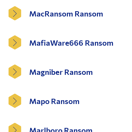
MacRansom Ransom
MafiaWare666 Ransom
Magniber Ransom
Mapo Ransom
Marlboro Ransom