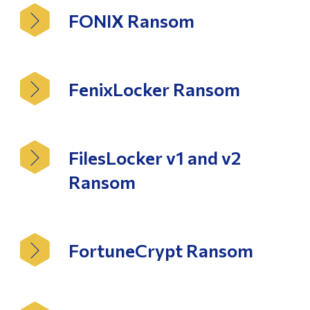
FONIX Ransom
FenixLocker Ransom
FilesLocker v1 and v2
Ransom
FortuneCrypt Ransom