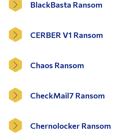
BlackBasta Ransom
CERBER V1 Ransom
Chaos Ransom
CheckMail7 Ransom
Chernolocker Ransom