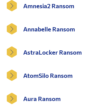
Amnesia2 Ransom
Annabelle Ransom
AstraLocker Ransom
AtomSilo Ransom
Aura Ransom