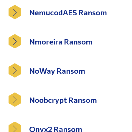
NemucodAES Ransom
Nmoreira Ransom
NoWay Ransom
Noobcrypt Ransom
Onyx2 Ransom