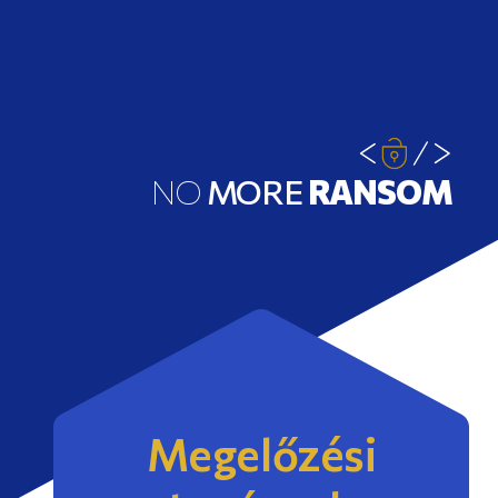
NO
MORE
RANSOM
Megelőzési