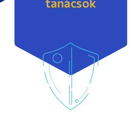
tanácsok