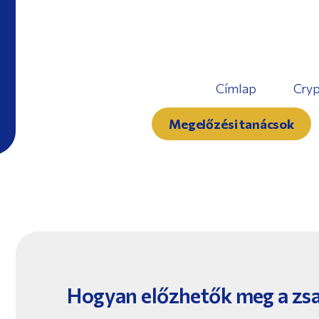
Címlap
Cryp
Megelőzési tanácsok
Hogyan előzhetők meg a zsa