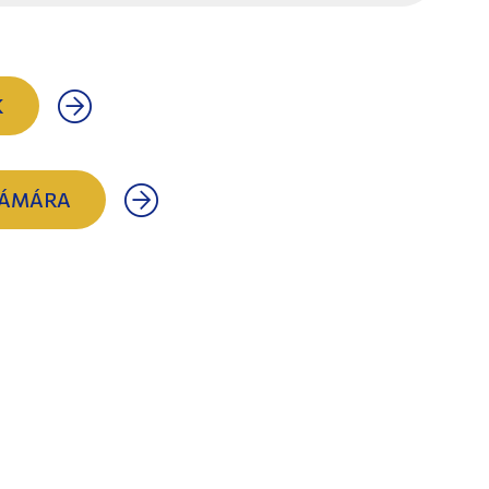
K
ZÁMÁRA