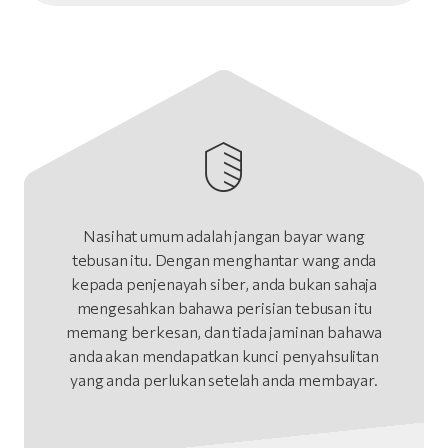
Nasihat umum adalah jangan bayar wang
tebusan itu. Dengan menghantar wang anda
kepada penjenayah siber, anda bukan sahaja
mengesahkan bahawa perisian tebusan itu
memang berkesan, dan tiada jaminan bahawa
anda akan mendapatkan kunci penyahsulitan
yang anda perlukan setelah anda membayar.