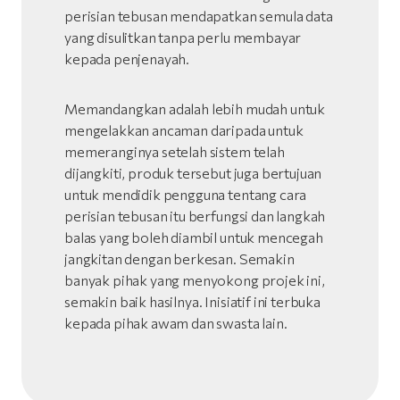
perisian tebusan mendapatkan semula data
yang disulitkan tanpa perlu membayar
kepada penjenayah.
Memandangkan adalah lebih mudah untuk
mengelakkan ancaman daripada untuk
memeranginya setelah sistem telah
dijangkiti, produk tersebut juga bertujuan
untuk mendidik pengguna tentang cara
perisian tebusan itu berfungsi dan langkah
balas yang boleh diambil untuk mencegah
jangkitan dengan berkesan. Semakin
banyak pihak yang menyokong projek ini,
semakin baik hasilnya. Inisiatif ini terbuka
kepada pihak awam dan swasta lain.