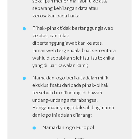
sekalipun menerima liabiliti ke atas
sebarang kehilangan data atau
kerosakan pada harta:
Pihak-pihak tidak bertanggungjawab
ke atas, dan tidak
dipertanggungjawabkan ke atas,
laman web tergendala buat sementara
waktu disebabkan oleh isu-isu teknikal
yang di luar kawalan kami;
Nama dan logo berikut adalah milik
eksklusif satu daripada pihak-pihak
tersebut dan dilindungi di bawah
undang-undang antarabangsa.
Penggunaan yang tidak sah bagi nama
dan logo ini adalah dilarang:
Nama dan logo Europol