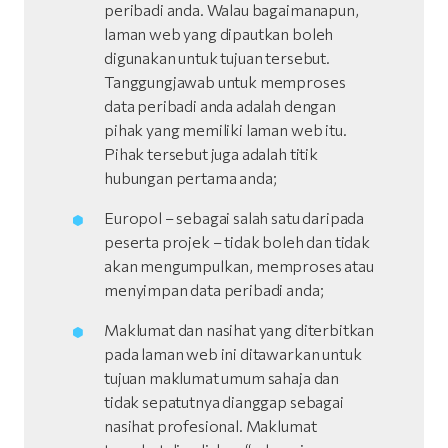
peribadi anda. Walau bagaimanapun,
laman web yang dipautkan boleh
digunakan untuk tujuan tersebut.
Tanggungjawab untuk memproses
data peribadi anda adalah dengan
pihak yang memiliki laman web itu.
Pihak tersebut juga adalah titik
hubungan pertama anda;
Europol – sebagai salah satu daripada
peserta projek – tidak boleh dan tidak
akan mengumpulkan, memproses atau
menyimpan data peribadi anda;
Maklumat dan nasihat yang diterbitkan
pada laman web ini ditawarkan untuk
tujuan maklumat umum sahaja dan
tidak sepatutnya dianggap sebagai
nasihat profesional. Maklumat