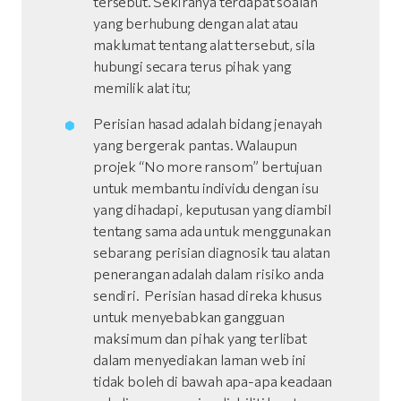
tersebut. Sekiranya terdapat soalan
yang berhubung dengan alat atau
maklumat tentang alat tersebut, sila
hubungi secara terus pihak yang
memilik alat itu;
Perisian hasad adalah bidang jenayah
yang bergerak pantas. Walaupun
projek “No more ransom” bertujuan
untuk membantu individu dengan isu
yang dihadapi, keputusan yang diambil
tentang sama ada untuk menggunakan
sebarang perisian diagnosik tau alatan
penerangan adalah dalam risiko anda
sendiri. Perisian hasad direka khusus
untuk menyebabkan gangguan
maksimum dan pihak yang terlibat
dalam menyediakan laman web ini
tidak boleh di bawah apa-apa keadaan