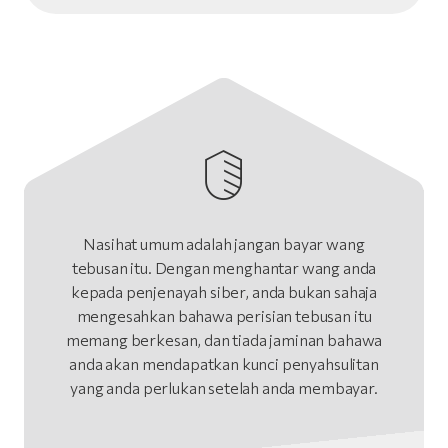
Nasihat umum adalah jangan bayar wang
tebusan itu. Dengan menghantar wang anda
kepada penjenayah siber, anda bukan sahaja
mengesahkan bahawa perisian tebusan itu
memang berkesan, dan tiada jaminan bahawa
anda akan mendapatkan kunci penyahsulitan
yang anda perlukan setelah anda membayar.