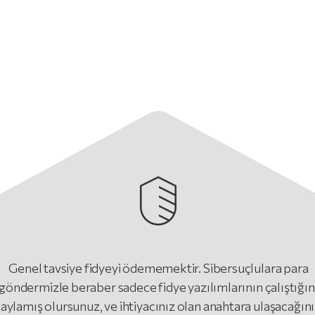
Genel tavsiye fidyeyi ödememektir. Sibersuçlulara para
göndermizle beraber sadece fidye yazılımlarının çalıştığın
aylamış olursunuz, ve ihtiyacınız olan anahtara ulaşacağını