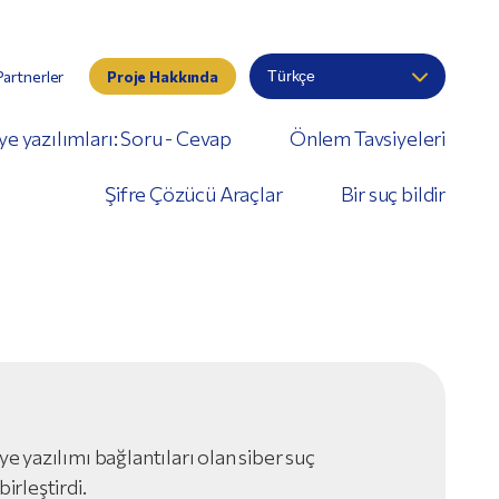
Partnerler
Proje Hakkında
ye yazılımları: Soru - Cevap
Önlem Tavsiyeleri
Şifre Çözücü Araçlar
Bir suç bildir
ye yazılımı bağlantıları olan siber suç
irleştirdi.