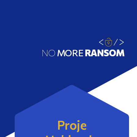
NO
MORE
RANSOM
Proje