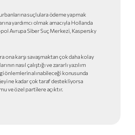
kurbanlarına suçlulara ödeme yapmak
larına yardımcı olmak amacıyla Hollanda
ropol Avrupa Siber Suç Merkezi, Kaspersky
ra ona karşı savaşmaktan çok daha kolay
ının nasıl çalıştığı ve zararlı yazılım
angi önlemlerin alınabileceği konusunda
eyi ne kadar çok taraf destekliyorsa
amu ve özel partilere açıktır.