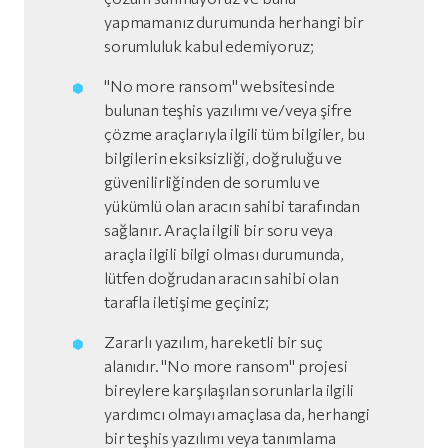
yapmamanız durumunda herhangi bir
sorumluluk kabul edemiyoruz;
"No more ransom" websitesinde
bulunan teşhis yazılımı ve/veya şifre
çözme araçlarıyla ilgili tüm bilgiler, bu
bilgilerin eksiksizliği, doğruluğu ve
güvenilirliğinden de sorumlu ve
yükümlü olan aracın sahibi tarafından
sağlanır. Araçla ilgili bir soru veya
araçla ilgili bilgi olması durumunda,
lütfen doğrudan aracın sahibi olan
tarafla iletişime geçiniz;
Zararlı yazılım, hareketli bir suç
alanıdır. "No more ransom" projesi
bireylere karşılaşılan sorunlarla ilgili
yardımcı olmayı amaçlasa da, herhangi
bir teşhis yazılımı veya tanımlama