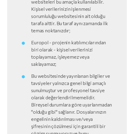
websiteleri bu amaçla kullanılabilir.
Kişisel verilerinizin işlenmesi
sorumluluğu websitesinin ait olduğu
tarafa aittir. Bu taraf aynı zamanda ilk
temas noktanızdır;
Europol - projenin katılımcılarından
biri olarak - kişisel verilerinizi
toplayamaz, işleyemez veya
saklayamaz;
Bu websitesinde yayınlanan bilgiler ve
tavsiyeler yalnızca genel bilgi amaçlı
sunulmuştur ve profesyonel tavsiye
olarak değerlendirilmemelidir.
Bireysel durumlara göre uyarlanmadan
"olduğu gibi" sağlanır. Dosyalarınızın
engelinin kaldırılması ve/veya
şifresinin çözülmesi için garantili bir
çözüm sunmuyoruz ve bunu