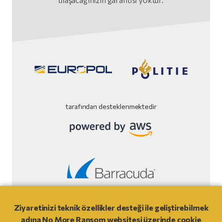
tarafından desteklenmektedir
WebSitesi Sorumluluk Reddi
Ziyaretinizi teknik özellikler desteği ile geliştirebilmek
adına No More Ransom websitesi üzerinde cookie