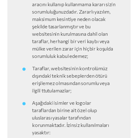
aracını kullanıp kullanmama kararı sizin
sorumluluğunuzdadır. Zararlı yazılım,
maksimum kesintiye neden olacak
şekilde tasarlanmıştır ve bu
websitesinin kurulmasına dahil olan
taraflar, herhangi bir veri kaybı veya
mülke verilen zarar için hiçbir koşulda
sorumluluk kabul edemez;
Taraflar, websitesinin kontrolümüz
dışındaki teknik sebeplerden ötürü
erişilemez olmasından sorumlu veya
ilgili ttutulamazlar;
Aşağıdaki isimler ve logolar
taraflardan birine ait özel olup
uluslarası yasalar tarafından
korunmaktadır. İzinsiz kullanılmaları
yasaktır: