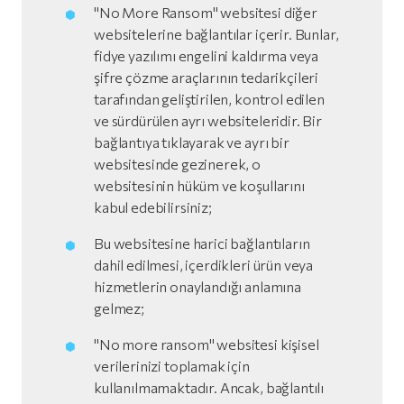
"No More Ransom" websitesi diğer
websitelerine bağlantılar içerir. Bunlar,
fidye yazılımı engelini kaldırma veya
şifre çözme araçlarının tedarikçileri
tarafından geliştirilen, kontrol edilen
ve sürdürülen ayrı websiteleridir. Bir
bağlantıya tıklayarak ve ayrı bir
websitesinde gezinerek, o
websitesinin hüküm ve koşullarını
kabul edebilirsiniz;
Bu websitesine harici bağlantıların
dahil edilmesi, içerdikleri ürün veya
hizmetlerin onaylandığı anlamına
gelmez;
"No more ransom" websitesi kişisel
verilerinizi toplamak için
kullanılmamaktadır. Ancak, bağlantılı