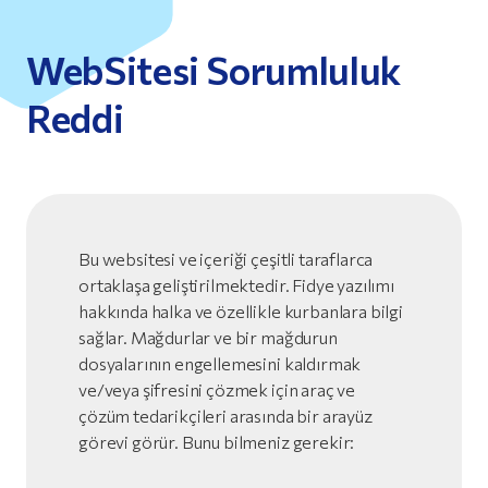
WebSitesi Sorumluluk
Reddi
Bu websitesi ve içeriği çeşitli taraflarca
ortaklaşa geliştirilmektedir. Fidye yazılımı
hakkında halka ve özellikle kurbanlara bilgi
sağlar. Mağdurlar ve bir mağdurun
dosyalarının engellemesini kaldırmak
ve/veya şifresini çözmek için araç ve
çözüm tedarikçileri arasında bir arayüz
görevi görür. Bunu bilmeniz gerekir: