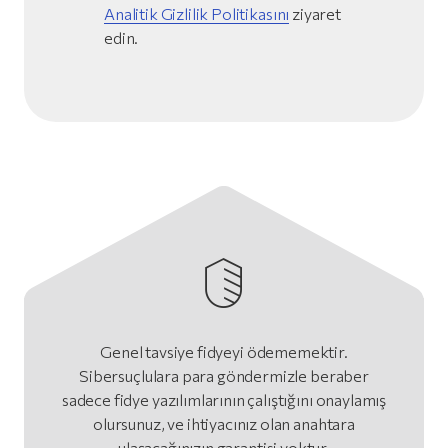
Analitik Gizlilik Politikasını
ziyaret
edin.
Genel tavsiye fidyeyi ödememektir.
Sibersuçlulara para göndermizle beraber
sadece fidye yazılımlarının çalıştığını onaylamış
olursunuz, ve ihtiyacınız olan anahtara
ulaşacağınızın garantisi yoktur.