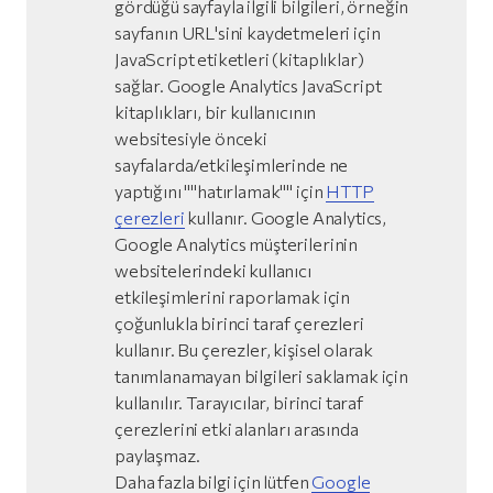
gördüğü sayfayla ilgili bilgileri, örneğin
sayfanın URL'sini kaydetmeleri için
JavaScript etiketleri (kitaplıklar)
sağlar. Google Analytics JavaScript
kitaplıkları, bir kullanıcının
websitesiyle önceki
sayfalarda/etkileşimlerinde ne
yaptığını ""hatırlamak"" için
HTTP
çerezleri
kullanır. Google Analytics,
Google Analytics müşterilerinin
websitelerindeki kullanıcı
etkileşimlerini raporlamak için
çoğunlukla birinci taraf çerezleri
kullanır. Bu çerezler, kişisel olarak
tanımlanamayan bilgileri saklamak için
kullanılır. Tarayıcılar, birinci taraf
çerezlerini etki alanları arasında
paylaşmaz.
Daha fazla bilgi için lütfen
Google