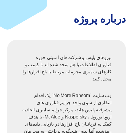
درباره پروژه
نیروهای پلیس و شرکت‌های امنیتی حوزه
فناوری اطلاعات با هم متحد شده اند تا کسب و
کارهای سایبری مجرمانه مرتبط با باج افزارها را
مختل کنند.
وب سایت "No More Ransom" یک اقدام
ابتکاری از سوی واحد جرایم فناوری های
پیشرفته پلیس هلند، مرکز جرایم سایبری اتحادیه
اروپا یوروپل، Kaspersky و McAfee- با هدف
کمک به قربانیان باج افزارها در بازیابی داده‌های
رمزشده ‌آنها بدون هیچگونه پرداختی به مجرمان