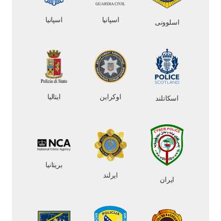
اسپانیا
اسپانیا
اسلوونی
اوکراین
ایتالیا
اسکاتلند
بریتانیا
ایرلند
ایران