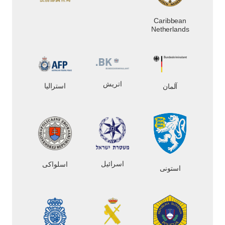
Caribbean
Netherlands
اتریش
استرالیا
آلمان
اسرائیل
اسلواکی
استونی