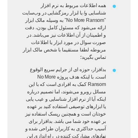
همه اطلاعات مربوط به نرم افزار
شناسایی و/ یا ابزار رمزگشایی در وب‌سایت
"No More Ransom" به وسیله مالک ابزار
ارائه می‌شود که مسئول کامل بودن، دقت
و اطمینان از آن اطلاعات نیز می‌باشد. در
صورت سوال در مورد ابزار یا اطلاعات
مربوطه لطفا مستقیما با شخص مالک ابزار
تماس بگیرید؛
بدافزار، حوزه ای از جرایم سریع الوقوع
است. با اینکه هدف پروژه No More
Ransom کمک به افرادی است که با این
مسائل روبرو می‌شوند، اما تصمیم درباره
اینکه آیا از نرم افزار شناسایی و عیب یابی
یا ابزارهای توصیفی استفاده کنید بر عهده
خودتان است و همچنین ریسک استفاده نیز
بر عهده خود شما می باشد. بدافزار برای
آسیب حداکثری به کاربران طراحی شده و
نهادهای مشارکت کننده در راه اندازی این