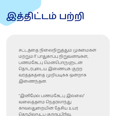
இத்திட்டம் பற்றி
சட்டத்தை நிலைநிறுத்தும் முகமைகள்
மற்றும் IT பாதுகாப்பு நிறுவனங்கள்,
பணம்கேட்பு மென்பொருளுடன்
தொடர்புடைய இணையக் குற்ற
வர்த்தகத்தை முறியடிக்க ஒன்றாக
இணைந்தன.
“இனிமேல் பணம்கேட்பு இல்லை”
வலைத்தளம் நெதர்லாந்து
காவல்துறையின் தேசிய உயர்
தொழில்நுட்ப குற்றப்பிரிவு,