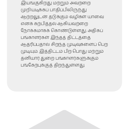
இயங்குகிறது மற்றும் அவற்றை
முறியடிக்கப் பாதிப்பிலிருந்து
ஆற்றலுடன் தடுக்கும் வழிகள் யாவை
எனக் கற்பித்தல் ஆகியவற்றை
நோக்கமாகக் கொண்டுள்ளது. அதிகப்
பங்காளர்கள் இந்தத் திட்டத்தை
ஆதரிப்பதால் சிறந்த முடிவுகளைப் பெற
முடியும். இத்திட்டம் பிற பொது மற்றும்
தனியார் துறை பங்காளர்களுக்கும்
பங்கேற்புக்குத் திறந்துள்ளது.