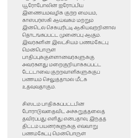
யூரோபோலின் ஐரோப்பிய
இணையம்வழிக் குற்ற மையம்,
காஸ்பர்ஸ்கி ஆய்வகம் மற்றும்
இன்டெல் செக்யுரிட்டி ஆகியவற்றினால்
தொடங்கப்பட்ட முனைப்பு ஆகும்.
இவர்களின் இலட்சியம் பணம்கேட்பு
மென்பொருள்
பாதிப்புக்குள்ளானவர்களுக்கு
அவர்களது மறைகுறியாக்கப்பட்ட
டேட்டாவை குற்றவாளிகளுக்குப்
பணயம் செலுத்தாமல் மீட்க
உதவுவதாகும்.
சிஸ்டம் பாதிக்கப்பட்டபின்
போராடுவதைவிட அச்சுறுத்தலைத்
தவிர்ப்பது எளிது என்பதால், இந்தத்
திட்டம் பயனர்களுக்கு எவ்வாறு
பணம்கேட்பு மென்பொருள்