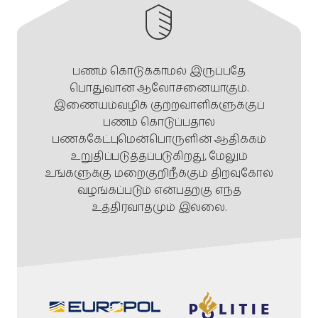
பணம் கொடுக்காமல் இருப்பதே
பொதுவான ஆலோசனையாகும்.
இணையம்வழிக் குற்றவாளிகளுக்குப்
பணம் கொடுப்பதால்
பணக்கேட்புமென்பொருளின் ஆதிக்கம்
உறுதிப்படுத்தப்படுகிறது, மேலும்
உங்களுக்கு மறைகுறிநீக்கும் திறவுகோல்
வழங்கப்படும் என்பதற்கு எந்த
உத்திரவாதமும் இல்லை.