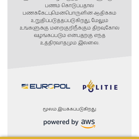
பணம் கொடுப்பதால்
பணக்கேட்புமென்பொருளின் ஆதிக்கம்
உறுதிப்படுத்தப்படுகிறது, மேலும்
உங்களுக்கு மறைகுறிநீக்கும் திறவுகோல்
வழங்கப்படும் என்பதற்கு எந்த
உத்திரவாதமும் இல்லை.
மூலம் இயக்கப்படுகிறது