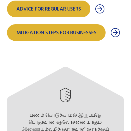
ADVICE FOR REGULAR USERS
MITIGATION STEPS FOR BUSINESSES
பணம் கொடுக்காமல் இருப்பதே
பொதுவான ஆலோசனையாகும்.
இணையம்வழிக் குற்றவாளிகளுக்குப்