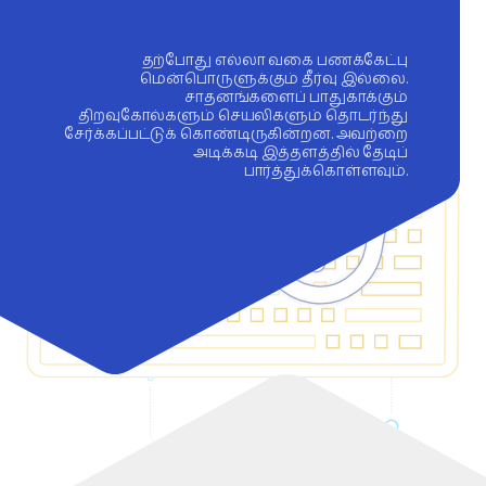
தற்போது எல்லா வகை பணக்கேட்பு
மென்பொருளுக்கும் தீர்வு இல்லை.
சாதனங்களைப் பாதுகாக்கும்
திறவுகோல்களும் செயலிகளும் தொடர்ந்து
சேர்க்கப்பட்டுக் கொண்டிருகின்றன. அவற்றை
அடிக்கடி இத்தளத்தில் தேடிப்
பார்த்துக்கொள்ளவும்.