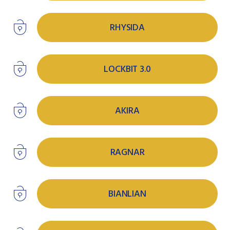
RHYSIDA
LOCKBIT 3.0
AKIRA
RAGNAR
BIANLIAN