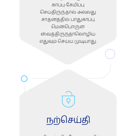
காப்பு-சேமிப்பு
செய்திருந்தால் அல்லது
சாதனத்தில் பாதுகாப்பு
மென்பொருள்
வைத்திருந்தாலொழிய
எதுவும் செய்ய முடியாது.
நற்செய்தி