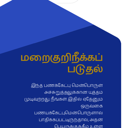
மறைகுறிநீக்கப்
படுதல்
இந்த பணக்கேட்பு மென்பொருள்
அச்சுறுத்தலுக்கான யுத்தம்
முடிவுற்றது. நீங்கள் இதில் ஏதேனும்
ஒருவகை
பணயக்கேட்புமென்பொருளால்
பாதிக்கப்பட்டிருந்தால், அதன்
பெயருக்குக்கீழ் உள்ள