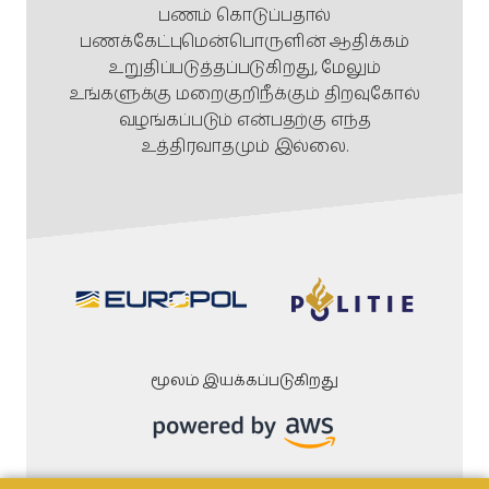
பணம் கொடுப்பதால்
பணக்கேட்புமென்பொருளின் ஆதிக்கம்
உறுதிப்படுத்தப்படுகிறது, மேலும்
உங்களுக்கு மறைகுறிநீக்கும் திறவுகோல்
வழங்கப்படும் என்பதற்கு எந்த
உத்திரவாதமும் இல்லை.
மூலம் இயக்கப்படுகிறது