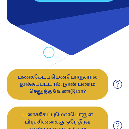
பணக்கேட்பு மென்பொருளால்
தாக்கப்பட்டால், நான் பணம்
செலுத்த வேண்டுமா?
பணக்கேட்புமென்பொருள்
பிரச்சினைக்கு ஒரே தீர்வு