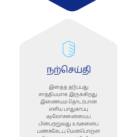
நற்செய்தி
இதைத் தடுப்பது
சாத்தியமாக இருக்கிறது .
இணையம் தொடர்பான
எளிய பாதுகாப்பு
ஆலோசனையைப்
பின்பற்றுவது உங்களைப்
பணக்கேட்பு மென்பொருள்