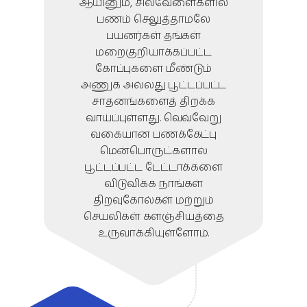
ஆயினும், சிலவேளைகளில்
பணம் செலுத்தாமலே
பயனர்கள் தங்கள்
மறைகுறியாக்கப்பட்ட
கோப்புகளை மீண்டும்
அணுக அல்லது பூட்டப்பட்ட
சாதனங்களைத் திறக்க
வாய்ப்புள்ளது. வெவ்வேறு
வகையான பணக்கேட்பு
மென்பொருட்களால்
பூட்டப்பட்ட டேட்டாக்களை
விடுவிக்க நாங்கள்
திறவுகோல்கள் மற்றும்
செயலிகள் களஞ்சியத்தை
உருவாக்கியுள்ளோம்.