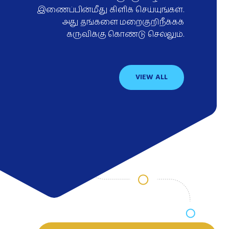
இணைப்பின்மீது கிளிக் செய்யுங்கள்.
அது தங்களை மறைகுறிநீக்கக்
கருவிக்கு கொண்டு செல்லும்.
VIEW ALL