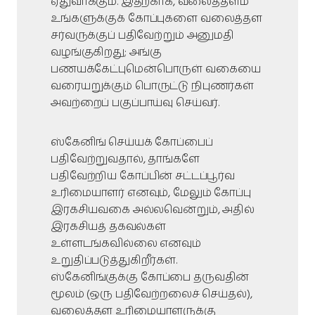
ஏதுவாக்கும். இதற்காக, வலைத்தளம்
உங்களுக்குக் கோப்புகளை வலைத்தள
சர்வருக்குப் பதிவேற்றும் அனுமதி
வழங்குகிறது; அங்கு
பணயக்கேட்புமென்பொருள் வகையை
வரையறுக்கும் பொருட்டு நிபுணர்கள்
அவற்றைப் பகுப்பாய்வு செய்வர்.
ஸ்கேனிங் செய்யக் கோப்பைப்
பதிவேற்றுவதால், தாங்களே
பதிவேற்றிய கோப்பின் சட்டப்பூர்வ
உரிமையாளர் எனவும், மேலும் கோப்பு
இரகசியவகை அல்லவென்றும், அதில்
இரகசியத் தகவல்கள்
உள்ளடங்கவில்லை எனவும்
உறுதிப்படுத்துகிறீர்கள்.
ஸ்கேனிங்குக்கு கோப்பை தருவதின்
மூலம் (ஒரு பதிவேற்றலைச் செய்தல்),
வலைத்தள உரிமையாளருக்கு