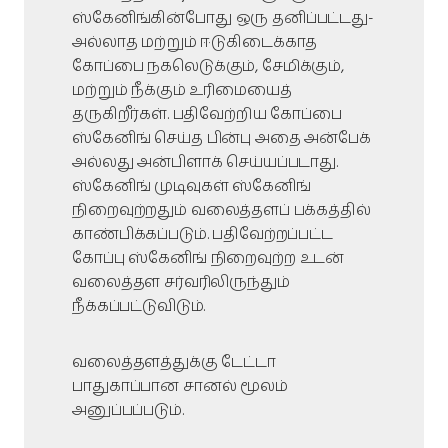
ஸ்கேனிங்கின்போது ஒரு தனிப்பட்டது-
அல்லாத மற்றும் ஈடுகிடைக்காத
கோப்பை நகலெடுக்கும், சேமிக்கும்,
மற்றும் நீக்கும் உரிமையைத்
தருகிறீர்கள். பதிவேற்றிய கோப்பை
ஸ்கேனிங் செய்த பின்பு அதை அன்பேக்
அல்லது அன்பிளாக் செய்யப்படாது.
ஸ்கேனிங் முடிவுகள் ஸ்கேனிங்
நிறைவுற்றதும் வலைத்தளப் பக்கத்தில்
காண்பிக்கப்படும். பதிவேற்றப்பட்ட
கோப்பு ஸ்கேனிங் நிறைவுற்ற உடன்
வலைத்தள சர்வரிலிருந்தும்
நீக்கப்பட்டுவிடும்.
வலைத்தளத்துக்கு டேட்டா
பாதுகாப்பான சானல் மூலம்
அனுப்பப்படும்.