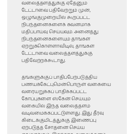
வலைத்தளத்துக்கு ஏதேனும்
டேட்டாவை பதிவேற்றும் முன்,
ஒழுங்குமுறையில் கூறப்பட்ட
நிபந்தனைகளைக் கவனமாக
மதிப்பாய்வு செய்யவும். அனைத்து
நிபந்தனைகளையும் தாங்கள்
ஏற்றுக்கொள்ளாவிடில், தாங்கள்
டேட்டாவை வலைத்தளத்துக்கு
பதிவேற்றக்கூடாது.
தங்களுக்குப் பாதிப்பேற்படுத்திய
பணயக்கேட்புமென்பொருள் வகையை
வரையறுக்கப் பாதிக்கப்பட்ட
கோப்புகளை ஸ்கேன் செய்யும்
வகையில் இந்த வலைத்தளம்
வடிவமைக்கப்பட்டுள்ளது. இது தீர்வு
கிடைக்குமிடத்துக்கு இணைப்பு
ஏற்படுத்த சோதனை செய்ய