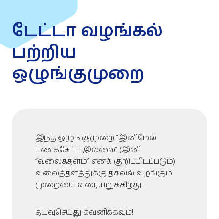
டேட்டா வழங்கல்
பற்றிய
ஒழுங்குமுறை
இந்த ஒழுங்குமுறை “இனிமேல்
பணக்கேட்பு இல்லை” (இனி
“வலைத்தளம்” எனக் குறிப்பிடப்படும்)
வலைத்தளத்துக்கு தகவல் வழங்கும்
முறையை வரையறுக்கிறது.
தயவுசெய்து கவனிக்கவும்!