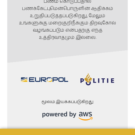
பணம் கொடுப்பதால்
பணக்கேட்புமென்பொருளின் ஆதிக்கம்
உறுதிப்படுத்தப்படுகிறது, மேலும்
உங்களுக்கு மறைகுறிநீக்கும் திறவுகோல்
வழங்கப்படும் என்பதற்கு எந்த
உத்திரவாதமும் இல்லை.
மூலம் இயக்கப்படுகிறது