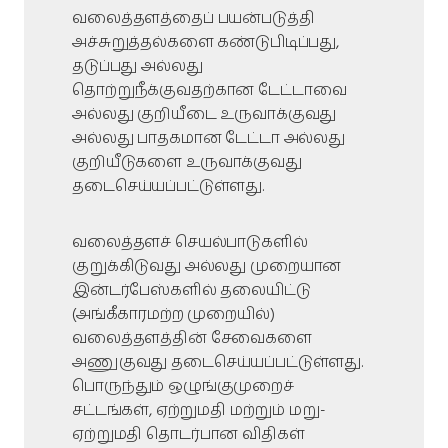
வலைத்தளத்தைப் பயன்படுத்தி
அச்சுறுத்தல்களை கண்டுபிடிப்பது,
தடுப்பது அல்லது
தொற்றுநீக்குவதற்கான டேட்டாவை
அல்லது குறியீடை உருவாக்குவது
அல்லது பாதகமான டேட்டா அல்லது
குறியீடுகளை உருவாக்குவது
தடைசெய்யப்பட்டுள்ளது.
வலைத்தளச் செயல்பாடுகளில்
குறுக்கிடுவது அல்லது முறையான
இன்டர்பேஸ்களில் தலையிட்டு
(அங்கீகாரமற்ற முறையில்)
வலைத்தளத்தின் சேவைகளை
அணுகுவது தடைசெய்யப்பட்டுள்ளது.
பொருந்தும் ஒழுங்குமுறைச்
சட்டங்கள், ஏற்றுமதி மற்றும் மறு-
ஏற்றுமதி தொடர்பான விதிகள்