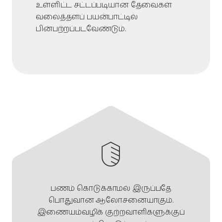
உள்ளிட்ட சட்டப்படியான தேவைகள்
வலைத்தளப் பயன்பாட்டில்
பின்பற்றப்படவேண்டும்.
பணம் கொடுக்காமல் இருப்பதே
பொதுவான ஆலோசனையாகும்.
இணையம்வழிக் குற்றவாளிகளுக்குப்